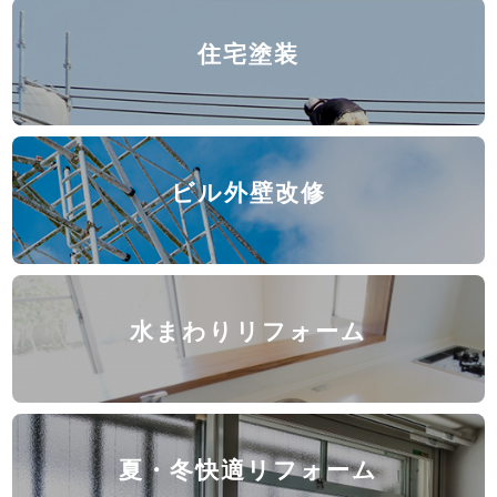
住宅塗装
ビル外壁改修
水まわりリフォーム
夏・冬快適リフォーム