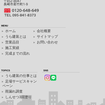
MENU
ホーム
会社概要
うら建装とは
サイトマップ
営業品目
お問い合わせ
施工実績
完成までの流れ
TOPICS
SNS
うら建装の仕事とは
足場サービスキャン
ペーン
雨漏れ調査
しんせつ3回塗り