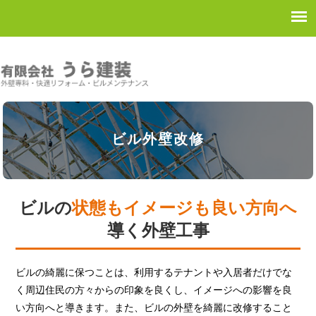
ビル外壁改修
ビルの
状態もイメージも良い方向へ
導く外壁工事
ビルの綺麗に保つことは、利用するテナントや入居者だけでな
く周辺住民の方々からの印象を良くし、イメージへの影響を良
い方向へと導きます。また、ビルの外壁を綺麗に改修すること