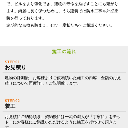
で、ビルをより強化でき、建物の寿命を延ばすことにも繋がり
ます。綺麗に長く保つために、うら建装では防水工事や外壁塗
装を行っております。
定期的な点検も踏まえ、ぜひ一度私たちへご相談ください。
施工の流れ
STEP.01
お見積り
建物の計測後、お客様よりご依頼頂いた施工の内容、金額のお見
積りについて再度詳しくご説明致します。
STEP.02
着工
お見積にご納得頂き、契約後には一流の職人が『丁寧に』をモッ
トーにお客様にご満足いただけるように施工を行わせて頂きま
す。