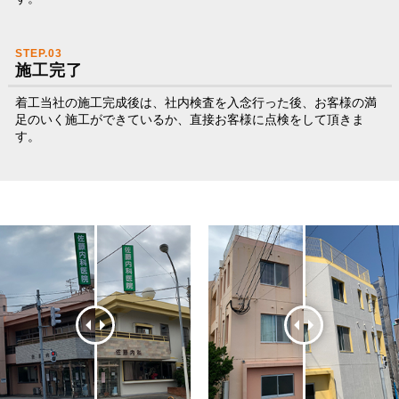
STEP.03
施工完了
着工当社の施工完成後は、社内検査を入念行った後、お客様の満
足のいく施工ができているか、直接お客様に点検をして頂きま
す。