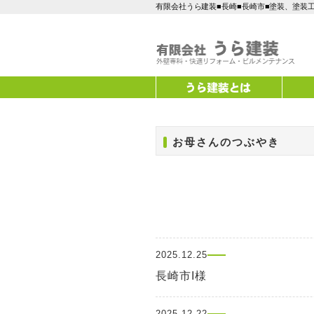
有限会社うら建装■長崎■長崎市■塗装、塗装
お母さんのつぶやき
2025.12.25
長崎市I様
2025.12.22