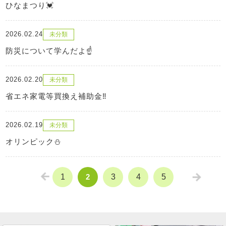
ひなまつり💓
2026.02.24
未分類
防災について学んだよ☝
2026.02.20
未分類
省エネ家電等買換え補助金‼
2026.02.19
未分類
オリンピック⛄
«
»
1
2
3
4
5