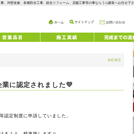
工事、外壁改修、各種防水工事、総合リフォーム、店舗工事等の事ならうら建装へお任せ下
NEWS
業に認定されました💛
等認定制度に申請していました。
けるよう、精進致します☺