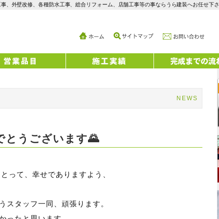
工事、外壁改修、各種防水工事、総合リフォーム、店舗工事等の事ならうら建装へお任せ下
NEWS
とうございます🌄
にとって、幸せでありますよう、
うスタッフ一同、頑張ります。
かったと思います。