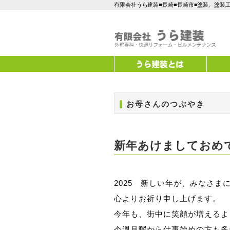
有限会社うら建装■長崎■長崎市■塗装、塗装
お母さんのつぶやき
新年あけましておめで
2025 新しい年が、みなさま
心よりお祈り申し上げます。
今年も、街中に笑顔が増えるよ
今週月曜から仕事始めの方も多